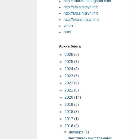
http://abaridos.blogspot.com
http://afa.sinitsyn.info
http://ars.sinitsyn.info
http://eka.sinitsyn.info
video
back
Архив блога
►
2026
(9)
►
2025
(7)
►
2024
(8)
►
2023
(5)
►
2022
(9)
►
2021
(6)
►
2020
(14)
►
2019
(5)
►
2018
(3)
►
2017
(1)
▼
2016
(3)
▼
декабря
(1)
Фестиваль иностранных