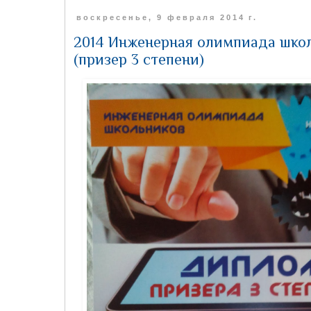
воскресенье, 9 февраля 2014 г.
2014 Инженерная олимпиада шко
(призер 3 степени)