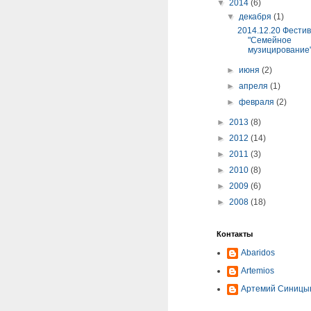
▼
2014
(6)
▼
декабря
(1)
2014.12.20 Фести
"Семейное
музицирование" 
►
июня
(2)
►
апреля
(1)
►
февраля
(2)
►
2013
(8)
►
2012
(14)
►
2011
(3)
►
2010
(8)
►
2009
(6)
►
2008
(18)
Контакты
Abaridos
Artemios
Артемий Синицы