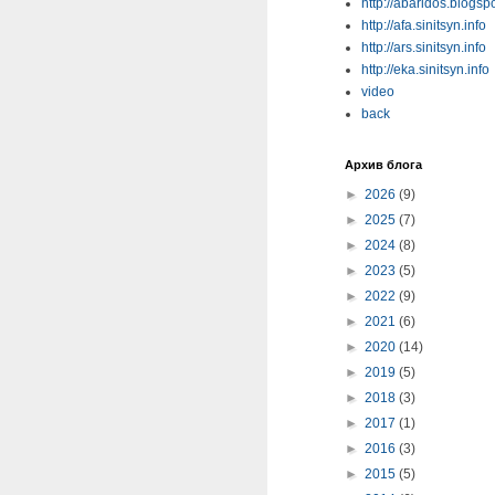
http://abaridos.blogsp
http://afa.sinitsyn.info
http://ars.sinitsyn.info
http://eka.sinitsyn.info
video
back
Архив блога
►
2026
(9)
►
2025
(7)
►
2024
(8)
►
2023
(5)
►
2022
(9)
►
2021
(6)
►
2020
(14)
►
2019
(5)
►
2018
(3)
►
2017
(1)
►
2016
(3)
►
2015
(5)