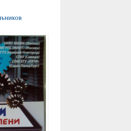
льников