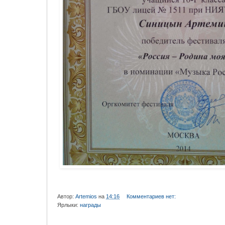
Автор:
Artemios
на
14:16
Комментариев нет:
Ярлыки:
награды