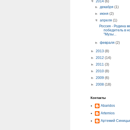
▼
2014
(6)
►
декабря
(1)
►
июня
(2)
▼
апреля
(1)
Россия - Родина м
победитель в 
"Музы...
►
февраля
(2)
►
2013
(8)
►
2012
(14)
►
2011
(3)
►
2010
(8)
►
2009
(6)
►
2008
(18)
Контакты
Abaridos
Artemios
Артемий Синицы