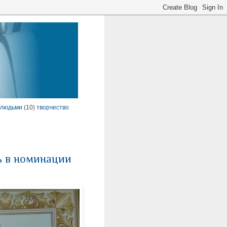
 людьми
(10)
творчество
ь в номинации