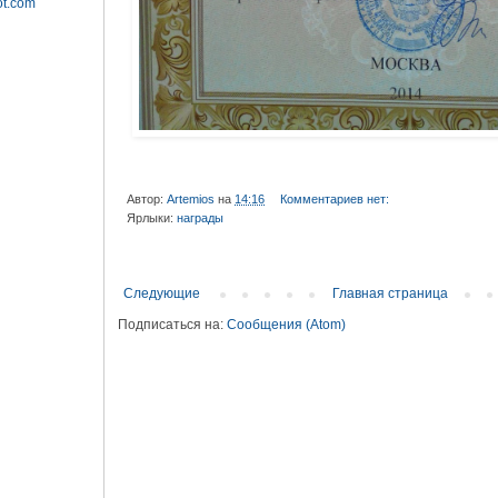
ot.com
Автор:
Artemios
на
14:16
Комментариев нет:
Ярлыки:
награды
Следующие
Главная страница
Подписаться на:
Сообщения (Atom)