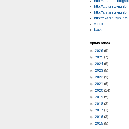
http://abaridos.blogsp
http://afa.sinitsyn.info
http://ars.sinitsyn.info
http://eka.sinitsyn.info
video
back
Архив блога
►
2026
(9)
►
2025
(7)
►
2024
(8)
►
2023
(5)
►
2022
(9)
►
2021
(6)
►
2020
(14)
►
2019
(5)
►
2018
(3)
►
2017
(1)
►
2016
(3)
►
2015
(5)