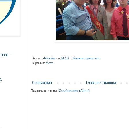
0-0001-
Автор:
Artemios
на
14:13
Комментариев нет:
Ярлыки:
фото
):
Следующие
Главная страница
Подписаться на:
Сообщения (Atom)