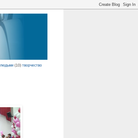
 людьми
(10)
творчество