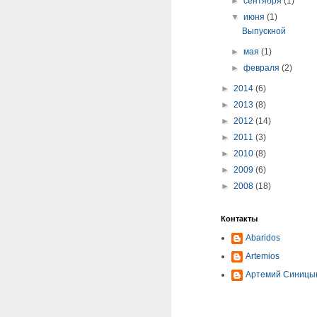
►
сентября
(1)
▼
июня
(1)
Выпускной
►
мая
(1)
►
февраля
(2)
►
2014
(6)
►
2013
(8)
►
2012
(14)
►
2011
(3)
►
2010
(8)
►
2009
(6)
►
2008
(18)
Контакты
Abaridos
Artemios
Артемий Синицы