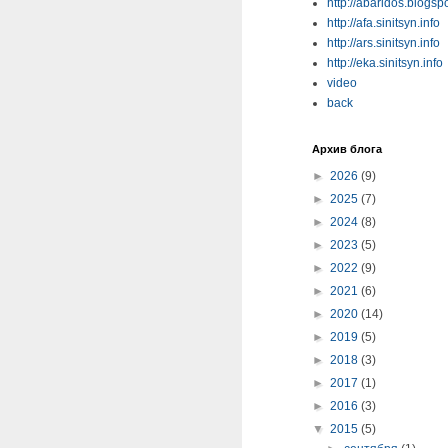
http://abaridos.blogsp
http://afa.sinitsyn.info
http://ars.sinitsyn.info
http://eka.sinitsyn.info
video
back
Архив блога
►
2026
(9)
►
2025
(7)
►
2024
(8)
►
2023
(5)
►
2022
(9)
►
2021
(6)
►
2020
(14)
►
2019
(5)
►
2018
(3)
►
2017
(1)
►
2016
(3)
▼
2015
(5)