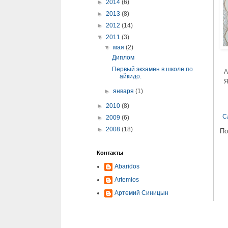
►
2014
(6)
►
2013
(8)
►
2012
(14)
▼
2011
(3)
▼
мая
(2)
Диплом
Первый экзамен в школе по
А
айкидо.
Я
►
января
(1)
►
2010
(8)
С
►
2009
(6)
►
2008
(18)
По
Контакты
Abaridos
Artemios
Артемий Синицын